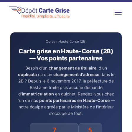
› Haute-Corse (2B)
Corse
Carte grise en Haute-Corse (2B)
— Vos points partenaires
Besoin d'un
changement de titulaire
, d'un
duplicata
ou d'un
changement d'adresse
dans le
2B ? Depuis le 6 novembre 2017, la préfecture de
Bastia ne traite plus aucune demande
d'
immatriculation
en guichet. Rendez-vous chez
l'un de nos
points partenaires en Haute-Corse
—
notre équipe agréée par le Ministère de l'Intérieur
s'occupe de tout.
7
5