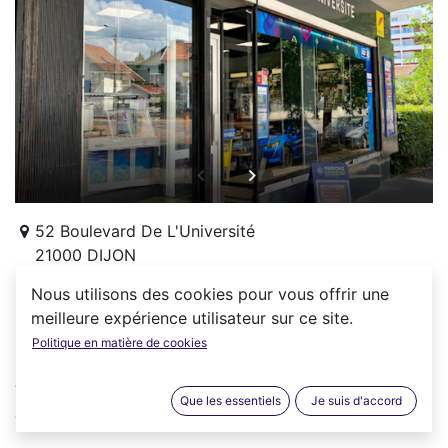
52 Boulevard De L'Université
21000 DIJON
France
Nous utilisons des cookies pour vous offrir une
0380734877
meilleure expérience utilisateur sur ce site.
Politique en matière de cookies
Tabac de l'Université vous accueille à DIJON (21000)
Que les essentiels
Je suis d'accord
du lundi au dimanche :