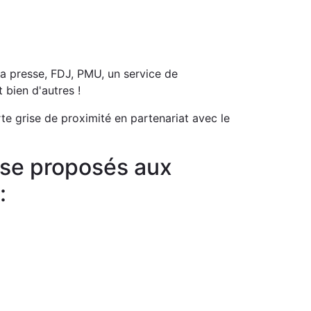
a presse, FDJ, PMU, un service de
t bien d'autres !
te grise de proximité en partenariat avec le
rise proposés aux
: