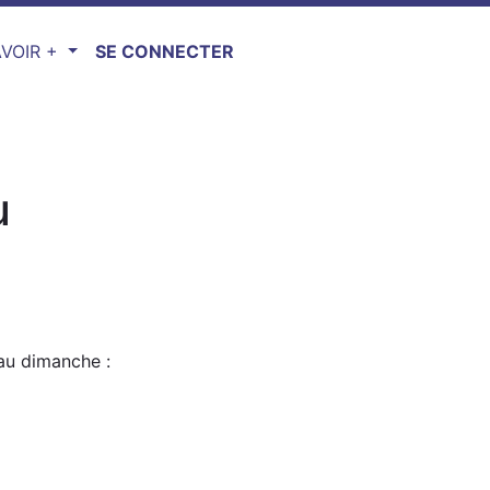
VOIR +
SE CONNECTER
u
au dimanche :