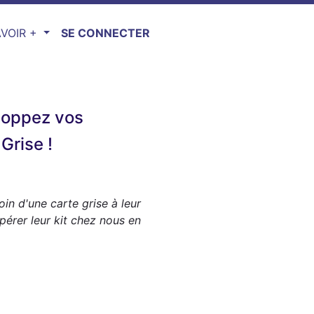
VOIR +
SE CONNECTER
loppez vos
Grise !
in d'une carte grise à leur
pérer leur kit chez nous en