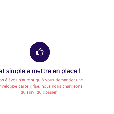
et simple à mettre en place !
os élèves n'auront qu'à vous demander une
nveloppe carte grise, nous nous chargeons
du suivi du dossier.