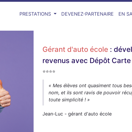
PRESTATIONS
DEVENEZ-PARTENAIRE
EN SA
Gérant d'auto école
: déve
revenus avec Dépôt Carte 
⭐⭐⭐⭐
« Mes élèves ont quasiment tous beso
nom, et ils sont ravis de pouvoir récu
toute simplicité ! »
Jean-Luc - gérant d'auto école