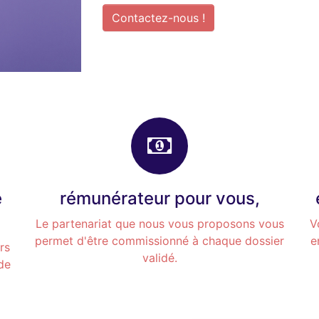
Contactez-nous !
e
rémunérateur pour vous,
Le partenariat que nous vous proposons vous
V
permet d'être commissionné à chaque dossier
e
rs
validé.
de