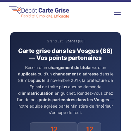
› Vosges (88)
Grand Est
Carte grise dans les Vosges (88)
— Vos points partenaires
Besoin d'un
changement de titulaire
, d'un
duplicata
ou d'un
changement d'adresse
dans le
88 ? Depuis le 6 novembre 2017, la préfecture de
Épinal ne traite plus aucune demande
d'
immatriculation
en guichet. Rendez-vous chez
l'un de nos
points partenaires dans les Vosges
—
notre équipe agréée par le Ministère de l'Intérieur
s'occupe de tout.
12
12