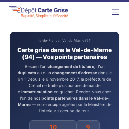
› Val-de-Marne (94)
Île-de-France
Carte grise dans le Val-de-Marne
(94) — Vos points partenaires
Besoin d'un
changement de titulaire
, d'un
duplicata
ou d'un
changement d'adresse
dans le
94 ? Depuis le 6 novembre 2017, la préfecture de
Créteil ne traite plus aucune demande
d'
immatriculation
en guichet. Rendez-vous chez
l'un de nos
points partenaires dans le Val-de-
Marne
— notre équipe agréée par le Ministère de
l'Intérieur s'occupe de tout.
10
9