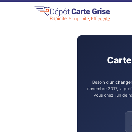
Carte
Besoin d'un
changem
novembre 2017, la préf
vous chez l'un de 