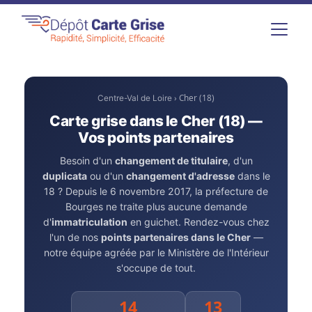
› Cher (18)
Centre-Val de Loire
Carte grise dans le Cher (18) —
Vos points partenaires
Besoin d'un
changement de titulaire
, d'un
duplicata
ou d'un
changement d'adresse
dans le
18 ? Depuis le 6 novembre 2017, la préfecture de
Bourges ne traite plus aucune demande
d'
immatriculation
en guichet. Rendez-vous chez
l'un de nos
points partenaires dans le Cher
—
notre équipe agréée par le Ministère de l'Intérieur
s'occupe de tout.
14
13