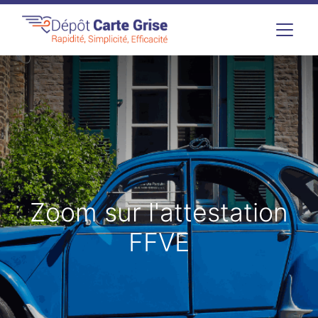
Zoom sur l'attestation
FFVE