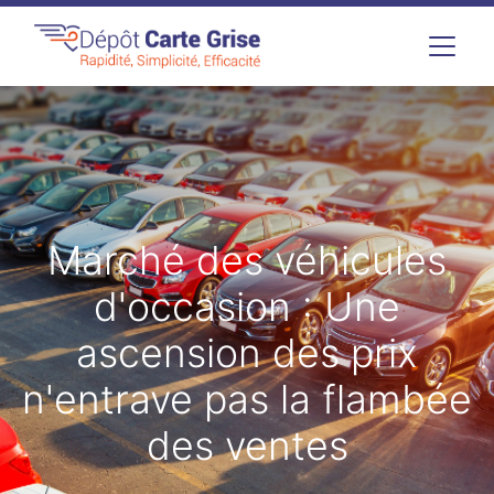
Marché des véhicules
d'occasion : Une
ascension des prix
n'entrave pas la flambée
des ventes