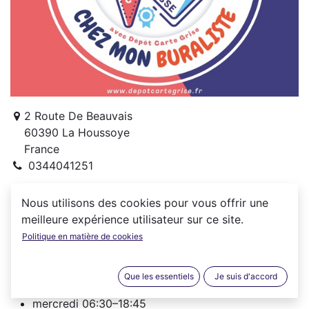
2 Route De Beauvais
60390 La Houssoye
France
0344041251
Nous utilisons des cookies pour vous offrir une
meilleure expérience utilisateur sur ce site.
Le Bistrot Du Coin vous accueille à La Houssoye
Politique en matière de cookies
(60390) du lundi au samedi :
lundi
06:30–18:45
Que les essentiels
Je suis d'accord
mardi
06:30–18:45
mercredi
06:30–18:45